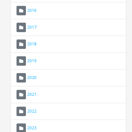
2016
2017
2018
2019
CONSELL DE MALLORCA
SEU ELECTRÒNICA
2020
MALLORCA.ES
2021
TRANSPARÈNCIA
2022
2023