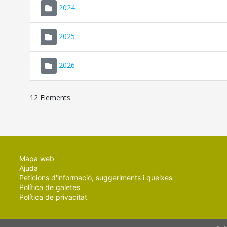
2024
2025
2026
12 Elements
Mapa web
Ajuda
Peticions d'informació, suggeriments i queixes
Política de galetes
Política de privacitat