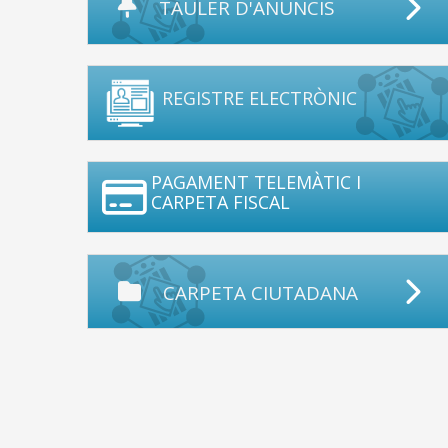
TAULER D'ANUNCIS
REGISTRE ELECTRÒNIC
PAGAMENT TELEMÀTIC I
CARPETA FISCAL
CARPETA CIUTADANA