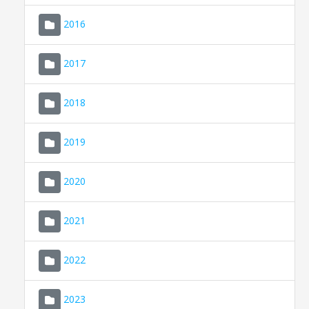
2016
2017
2018
2019
CONSELL DE MALLORCA
SEU ELECTRÒNICA
2020
MALLORCA.ES
2021
TRANSPARÈNCIA
2022
2023