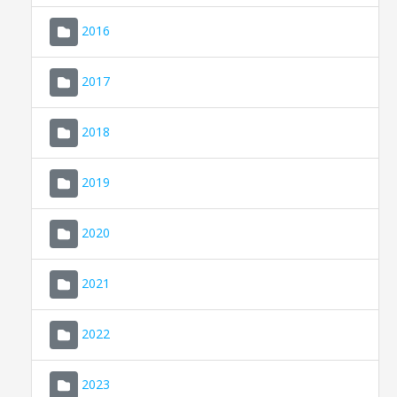
2016
2017
2018
2019
CONSELL DE MALLORCA
SEU ELECTRÒNICA
2020
MALLORCA.ES
2021
TRANSPARÈNCIA
2022
2023