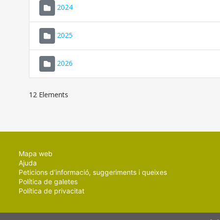
2024
2025
2026
12 Elements
Mapa web
Ajuda
Peticions d'informació, suggeriments i queixes
Política de galetes
Política de privacitat