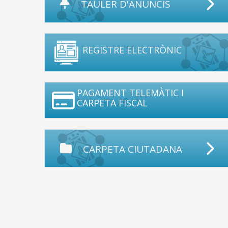
TAULER D'ANUNCIS
REGISTRE ELECTRÒNIC
PAGAMENT TELEMÀTIC I
CARPETA FISCAL
CARPETA CIUTADANA