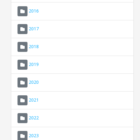
2016
2017
2018
2019
CONSELL DE MALLORCA
SEU ELECTRÒNICA
2020
MALLORCA.ES
2021
TRANSPARÈNCIA
2022
2023