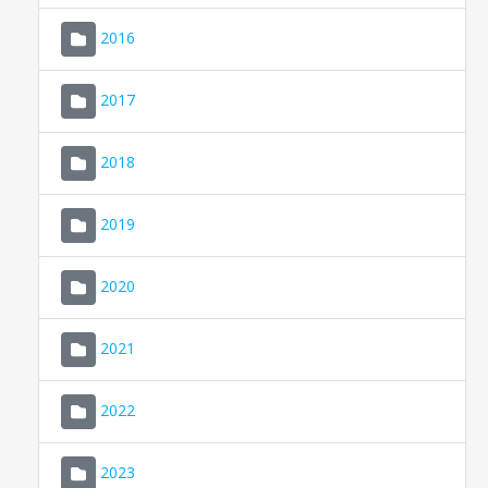
2016
2017
2018
2019
CONSELL DE MALLORCA
SEU ELECTRÒNICA
2020
MALLORCA.ES
2021
TRANSPARÈNCIA
2022
2023