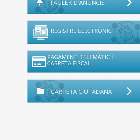
TAULER D'ANUNCIS
REGISTRE ELECTRÒNIC
PAGAMENT TELEMÀTIC I
CARPETA FISCAL
CARPETA CIUTADANA