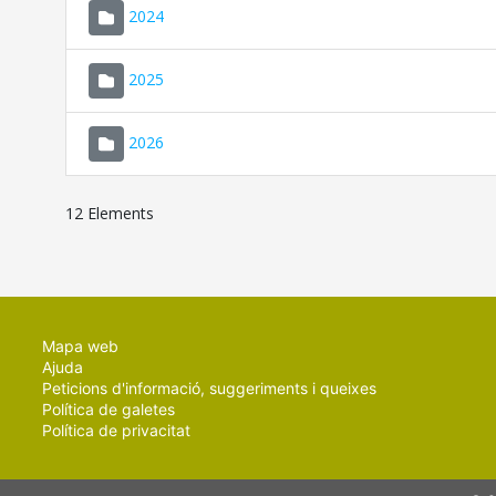
2024
2025
2026
12 Elements
Mapa web
Ajuda
Peticions d'informació, suggeriments i queixes
Política de galetes
Política de privacitat