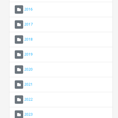
2016
2017
2018
2019
CONSELL DE MALLORCA
SEU ELECTRÒNICA
2020
MALLORCA.ES
2021
TRANSPARÈNCIA
2022
2023