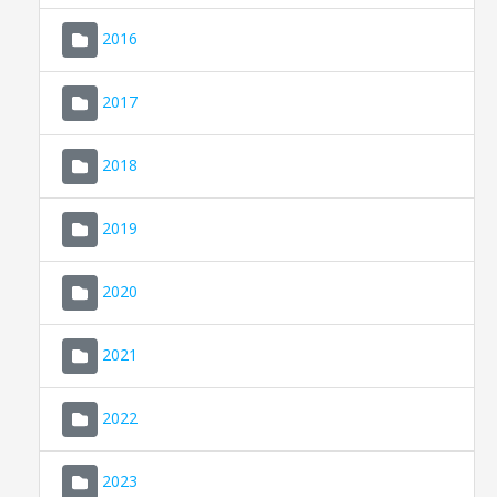
2016
2017
2018
2019
CONSELL DE MALLORCA
SEU ELECTRÒNICA
2020
MALLORCA.ES
2021
TRANSPARÈNCIA
2022
2023