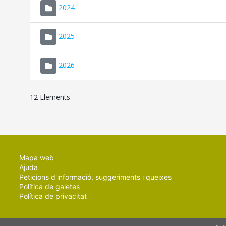
2024
2025
2026
12 Elements
Mapa web
Ajuda
Peticions d'informació, suggeriments i queixes
Política de galetes
Política de privacitat