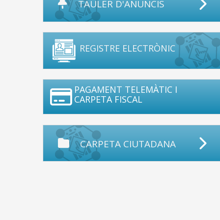
TAULER D'ANUNCIS
REGISTRE ELECTRÒNIC
PAGAMENT TELEMÀTIC I
CARPETA FISCAL
CARPETA CIUTADANA