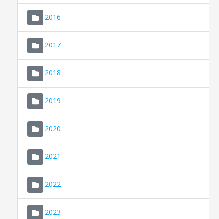
2016
2017
2018
2019
CONSELL DE MALLORCA
SEU ELECTRÒNICA
2020
MALLORCA.ES
2021
TRANSPARÈNCIA
2022
2023