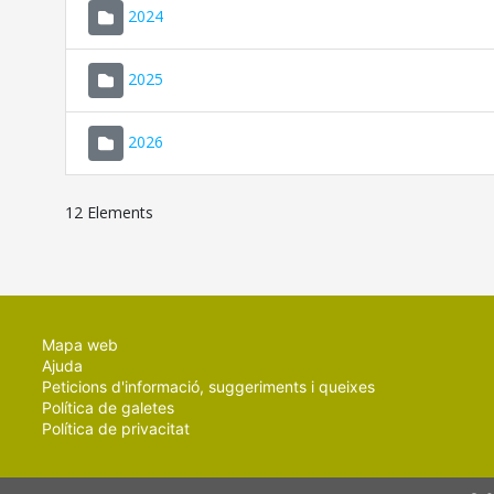
2024
2025
2026
12 Elements
Mapa web
Ajuda
Peticions d'informació, suggeriments i queixes
Política de galetes
Política de privacitat