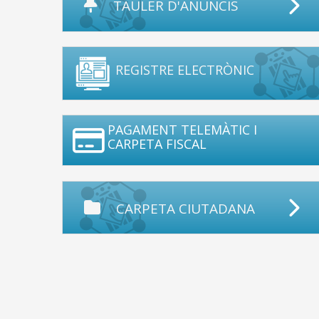
TAULER D'ANUNCIS
REGISTRE ELECTRÒNIC
PAGAMENT TELEMÀTIC I
CARPETA FISCAL
CARPETA CIUTADANA