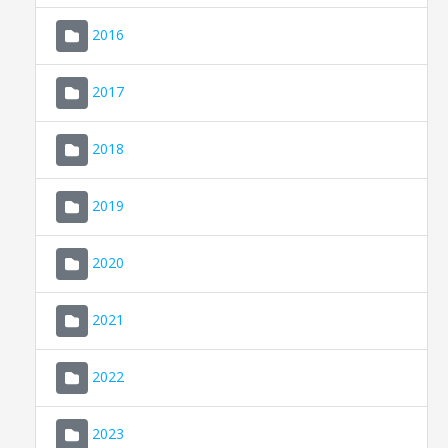
2016
2017
2018
2019
CONSELL DE MALLORCA
SEU ELECTRÒNICA
2020
MALLORCA.ES
2021
TRANSPARÈNCIA
2022
2023