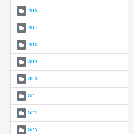
2016
2017
2018
2019
CONSELL DE MALLORCA
SEU ELECTRÒNICA
2020
MALLORCA.ES
2021
TRANSPARÈNCIA
2022
2023