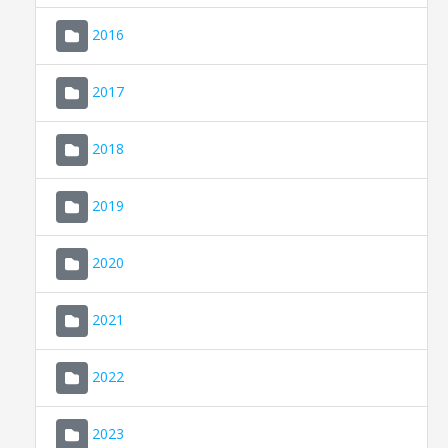
2016
2017
2018
2019
CONSELL DE MALLORCA
SEU ELECTRÒNICA
2020
MALLORCA.ES
2021
TRANSPARÈNCIA
2022
2023