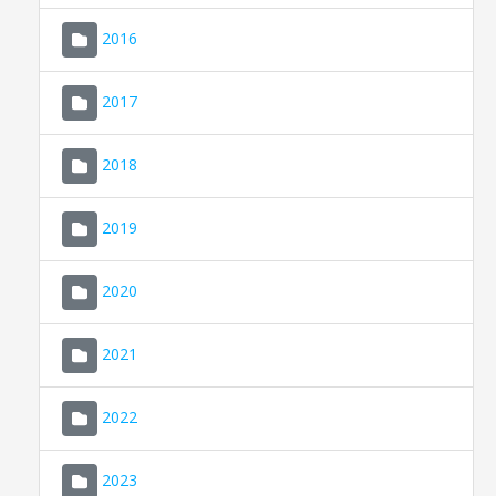
2016
2017
2018
2019
CONSELL DE MALLORCA
SEU ELECTRÒNICA
2020
MALLORCA.ES
2021
TRANSPARÈNCIA
2022
2023