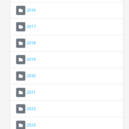
2016
2017
2018
2019
CONSELL DE MALLORCA
SEU ELECTRÒNICA
2020
MALLORCA.ES
2021
TRANSPARÈNCIA
2022
2023