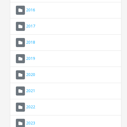
2016
2017
2018
2019
CONSELL DE MALLORCA
SEU ELECTRÒNICA
2020
MALLORCA.ES
2021
TRANSPARÈNCIA
2022
2023