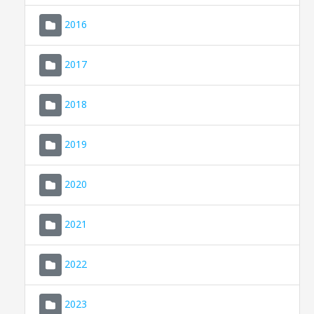
2016
2017
2018
2019
CONSELL DE MALLORCA
SEU ELECTRÒNICA
2020
MALLORCA.ES
2021
TRANSPARÈNCIA
2022
2023