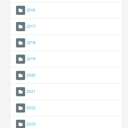
2016
2017
2018
2019
CONSELL DE MALLORCA
SEU ELECTRÒNICA
2020
MALLORCA.ES
2021
TRANSPARÈNCIA
2022
2023