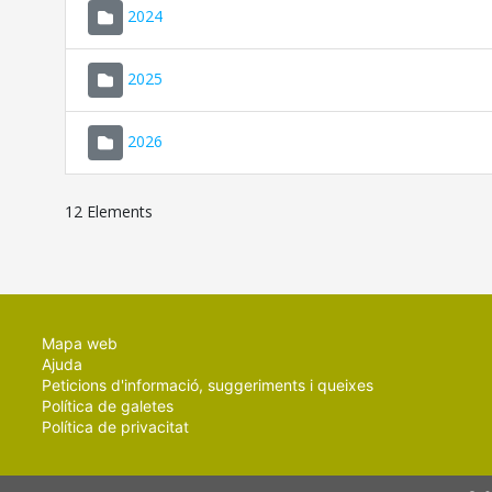
2024
2025
2026
12 Elements
Mapa web
Ajuda
Peticions d'informació, suggeriments i queixes
Política de galetes
Política de privacitat