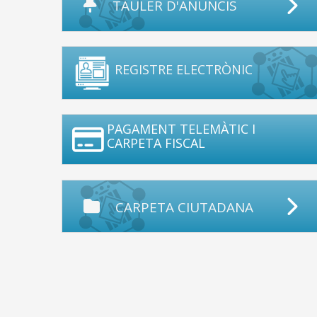
TAULER D'ANUNCIS
REGISTRE ELECTRÒNIC
PAGAMENT TELEMÀTIC I
CARPETA FISCAL
CARPETA CIUTADANA