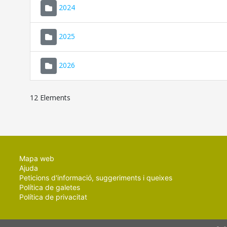
2024
2025
2026
12 Elements
Mapa web
Ajuda
Peticions d'informació, suggeriments i queixes
Política de galetes
Política de privacitat