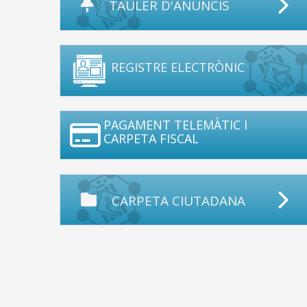
TAULER D'ANUNCIS
REGISTRE ELECTRÒNIC
PAGAMENT TELEMÀTIC I
CARPETA FISCAL
CARPETA CIUTADANA