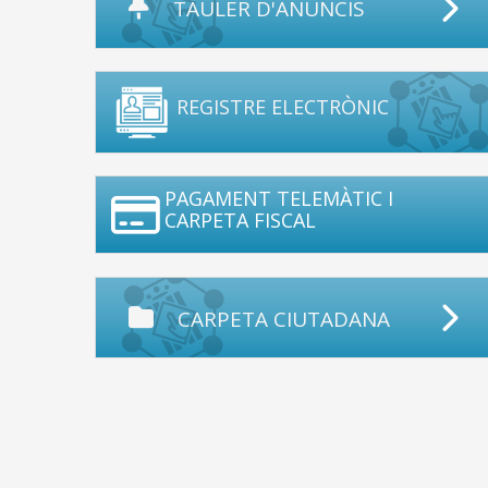
TAULER D'ANUNCIS
REGISTRE ELECTRÒNIC
PAGAMENT TELEMÀTIC I
CARPETA FISCAL
CARPETA CIUTADANA