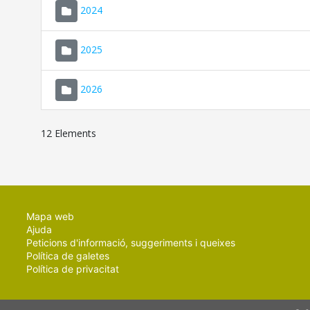
2024
2025
2026
12 Elements
Mapa web
Ajuda
Peticions d'informació, suggeriments i queixes
Política de galetes
Política de privacitat