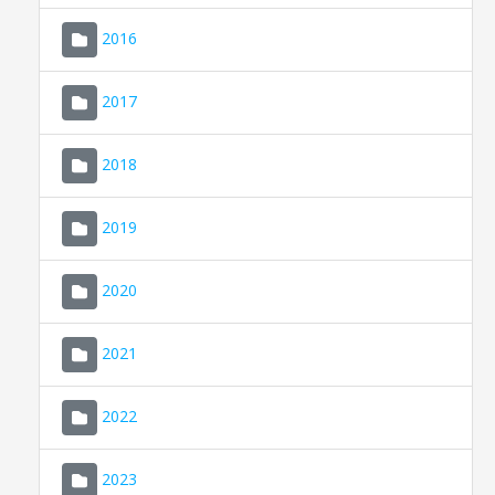
2016
2017
2018
2019
CONSELL DE MALLORCA
SEU ELECTRÒNICA
2020
MALLORCA.ES
2021
TRANSPARÈNCIA
2022
2023