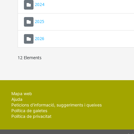
2024
2025
2026
12 Elements
Mapa web
Ajuda
Peticions d'informació, suggeriments i queixes
Política de galetes
Política de privacitat