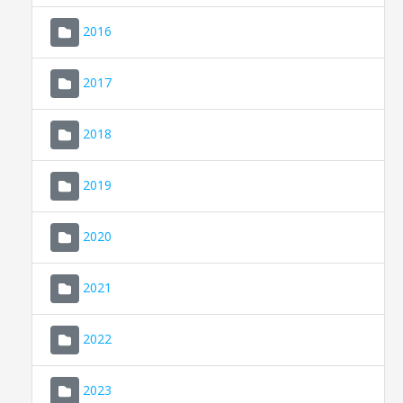
2016
2017
2018
2019
CONSELL DE MALLORCA
SEU ELECTRÒNICA
2020
MALLORCA.ES
2021
TRANSPARÈNCIA
2022
2023