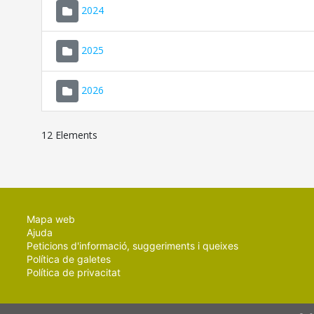
2024
2025
2026
12 Elements
Mapa web
Ajuda
Peticions d'informació, suggeriments i queixes
Política de galetes
Política de privacitat