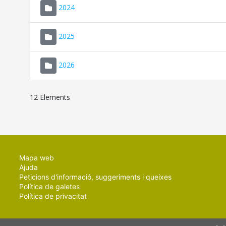
2024
2025
2026
12 Elements
Mapa web
Ajuda
Peticions d'informació, suggeriments i queixes
Política de galetes
Política de privacitat