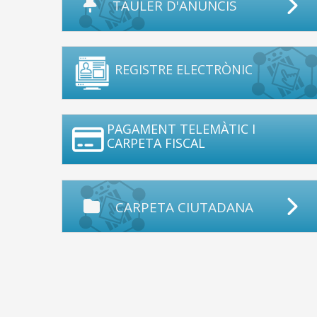
TAULER D'ANUNCIS
REGISTRE ELECTRÒNIC
PAGAMENT TELEMÀTIC I
CARPETA FISCAL
CARPETA CIUTADANA