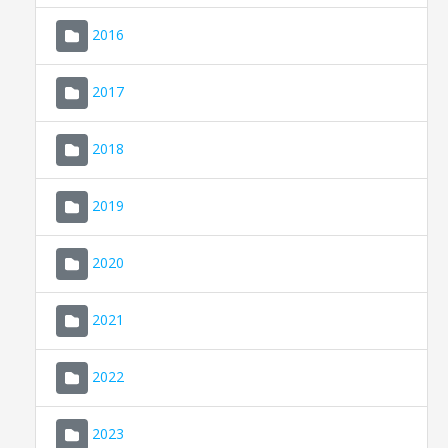
2016
2017
2018
2019
CONSELL DE MALLORCA
SEU ELECTRÒNICA
2020
MALLORCA.ES
2021
TRANSPARÈNCIA
2022
2023