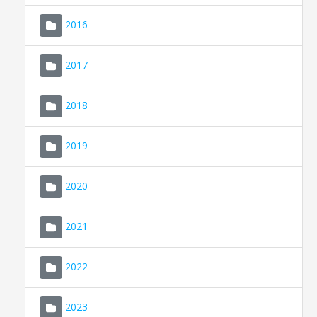
2016
2017
2018
2019
CONSELL DE MALLORCA
SEU ELECTRÒNICA
2020
MALLORCA.ES
2021
TRANSPARÈNCIA
2022
2023