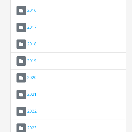
2016
2017
2018
2019
CONSELL DE MALLORCA
SEU ELECTRÒNICA
2020
MALLORCA.ES
2021
TRANSPARÈNCIA
2022
2023