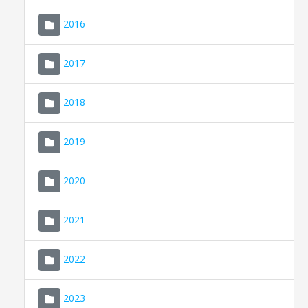
2016
2017
2018
2019
CONSELL DE MALLORCA
SEU ELECTRÒNICA
2020
MALLORCA.ES
2021
TRANSPARÈNCIA
2022
2023