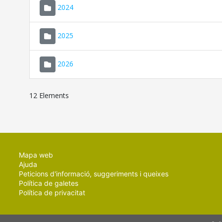
2024
2025
2026
12 Elements
Mapa web
Ajuda
Peticions d'informació, suggeriments i queixes
Política de galetes
Política de privacitat