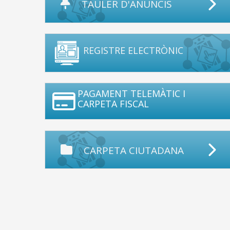
TAULER D'ANUNCIS
REGISTRE ELECTRÒNIC
PAGAMENT TELEMÀTIC I
CARPETA FISCAL
CARPETA CIUTADANA