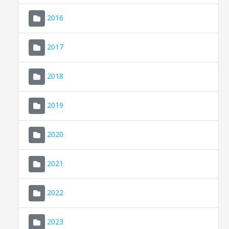
2016
2017
2018
2019
CONSELL DE MALLORCA
SEU ELECTRÒNICA
2020
MALLORCA.ES
2021
TRANSPARÈNCIA
2022
2023