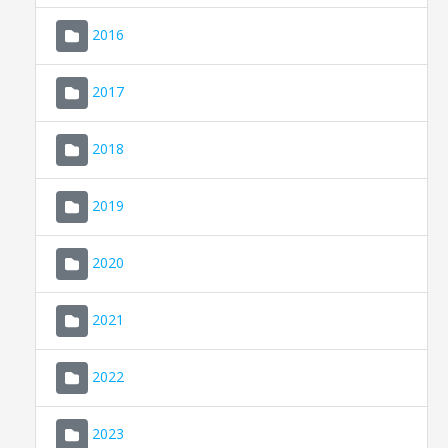
2016
2017
2018
2019
CONSELL DE MALLORCA
SEU ELECTRÒNICA
2020
MALLORCA.ES
2021
TRANSPARÈNCIA
2022
2023