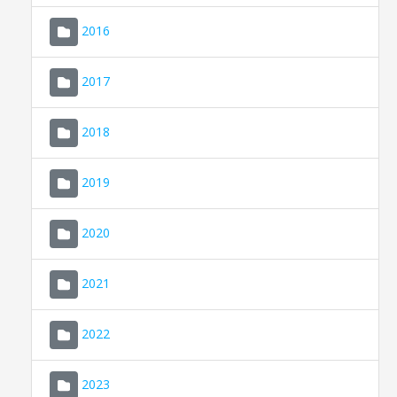
2016
2017
2018
2019
CONSELL DE MALLORCA
SEU ELECTRÒNICA
2020
MALLORCA.ES
2021
TRANSPARÈNCIA
2022
2023