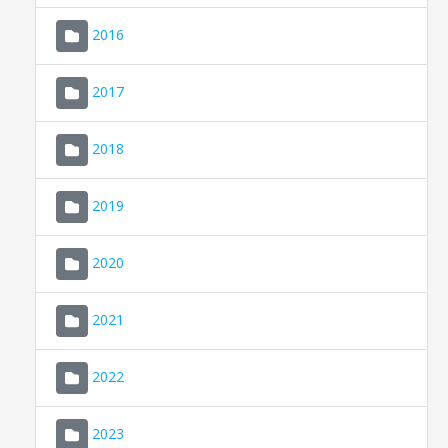
2016
2017
2018
2019
CONSELL DE MALLORCA
SEU ELECTRÒNICA
2020
MALLORCA.ES
2021
TRANSPARÈNCIA
2022
2023