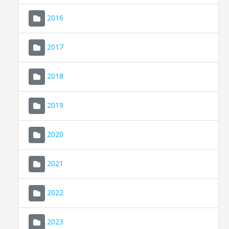
2016
2017
2018
2019
CONSELL DE MALLORCA
SEU ELECTRÒNICA
2020
MALLORCA.ES
2021
TRANSPARÈNCIA
2022
2023