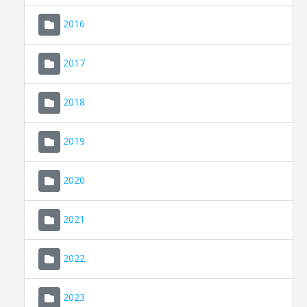
2016
2017
2018
2019
CONSELL DE MALLORCA
SEU ELECTRÒNICA
2020
MALLORCA.ES
2021
TRANSPARÈNCIA
2022
2023