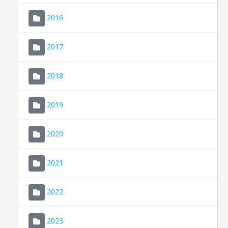
2016
2017
2018
2019
CONSELL DE MALLORCA
SEU ELECTRÒNICA
2020
MALLORCA.ES
2021
TRANSPARÈNCIA
2022
2023