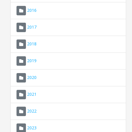
2016
2017
2018
2019
CONSELL DE MALLORCA
SEU ELECTRÒNICA
2020
MALLORCA.ES
2021
TRANSPARÈNCIA
2022
2023