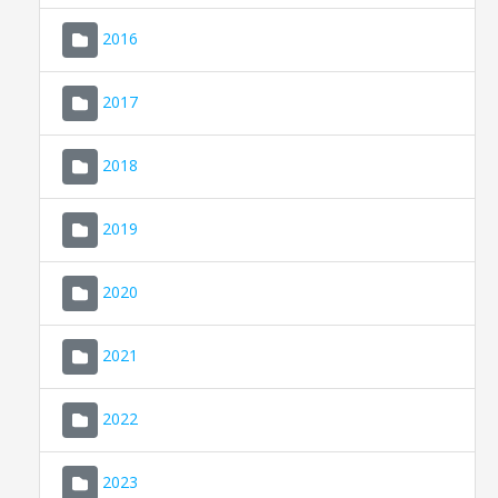
2016
2017
2018
2019
CONSELL DE MALLORCA
SEU ELECTRÒNICA
2020
MALLORCA.ES
2021
TRANSPARÈNCIA
2022
2023