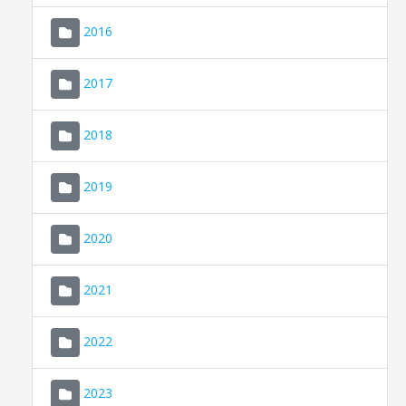
2016
2017
2018
2019
CONSELL DE MALLORCA
SEU ELECTRÒNICA
2020
MALLORCA.ES
2021
TRANSPARÈNCIA
2022
2023