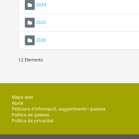
2024
2025
2026
12 Elements
Mapa web
Ajuda
Peticions d'informació, suggeriments i queixes
Política de galetes
Política de privacitat