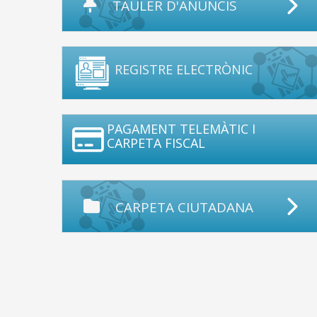
TAULER D'ANUNCIS
REGISTRE ELECTRÒNIC
PAGAMENT TELEMÀTIC I
CARPETA FISCAL
CARPETA CIUTADANA