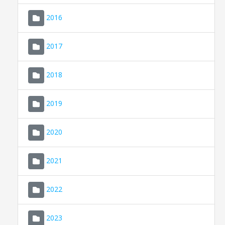
2016
2017
2018
2019
CONSELL DE MALLORCA
SEU ELECTRÒNICA
2020
MALLORCA.ES
2021
TRANSPARÈNCIA
2022
2023