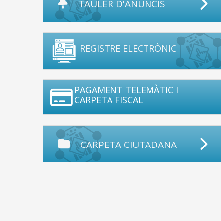
TAULER D'ANUNCIS
REGISTRE ELECTRÒNIC
PAGAMENT TELEMÀTIC I
CARPETA FISCAL
CARPETA CIUTADANA