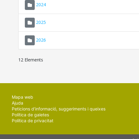
2024
2025
2026
12 Elements
Mapa web
Ajuda
Peticions d'informació, suggeriments i queixes
Política de galetes
Política de privacitat