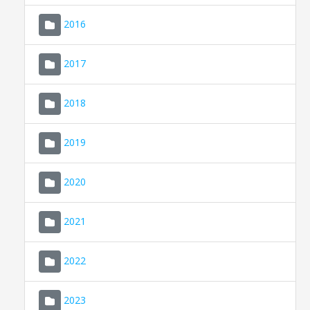
2016
2017
2018
2019
CONSELL DE MALLORCA
SEU ELECTRÒNICA
2020
MALLORCA.ES
2021
TRANSPARÈNCIA
2022
2023