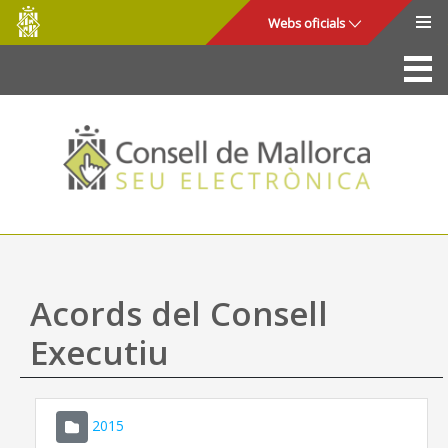
Consell
Salta al contingut principal
Webs oficials
de
Mallorca
La Seu
Consell de Mallorca
Accés i seguretat
Utilitats
Tràmits i serveis
Acords del Consell
Mapa web
Executiu
Ajuda
2015