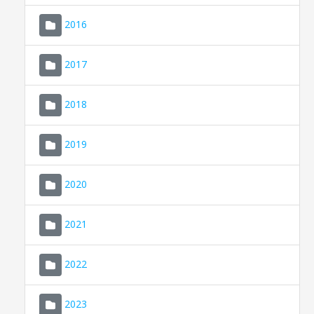
2016
2017
2018
2019
CONSELL DE MALLORCA
SEU ELECTRÒNICA
2020
MALLORCA.ES
2021
TRANSPARÈNCIA
2022
2023