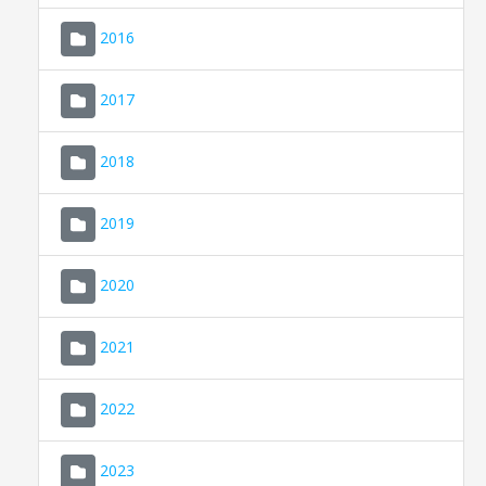
2016
2017
2018
2019
CONSELL DE MALLORCA
SEU ELECTRÒNICA
2020
MALLORCA.ES
2021
TRANSPARÈNCIA
2022
2023